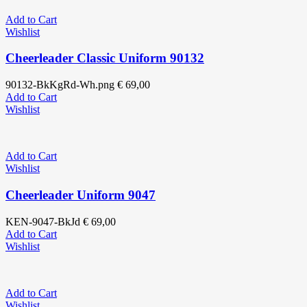
Add to Cart
Wishlist
Cheerleader Classic Uniform 90132
90132-BkKgRd-Wh.png
€
69,00
Add to Cart
Wishlist
Add to Cart
Wishlist
Cheerleader Uniform 9047
KEN-9047-BkJd
€
69,00
Add to Cart
Wishlist
Add to Cart
Wishlist