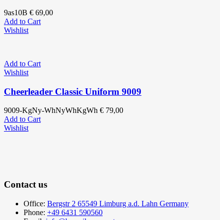
9as10B
€
69,00
Add to Cart
Wishlist
Add to Cart
Wishlist
Cheerleader Classic Uniform 9009
9009-KgNy-WhNyWhKgWh
€
79,00
Add to Cart
Wishlist
Contact us
Office:
Bergstr 2 65549 Limburg a.d. Lahn Germany
Phone:
+49 6431 590560