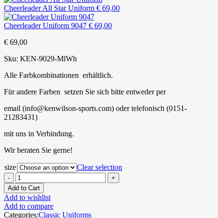
Cheerleader All Star Uniform
€
69,00
Cheerleader Uniform 9047
€
69,00
€
69,00
Sku:
KEN-9029-MlWh
Alle Farbkombinationen
erhältlich.
Für andere Farben
setzen Sie sich bitte entweder per
email (info@kenwilson-sports.com) oder telefonisch (0151-
21283431)
mit uns in Verbindung.
Wir beraten Sie gerne!
size
Clear selection
Add to Cart
Add to wishlist
Add to compare
Categories:
Classic Uniforms