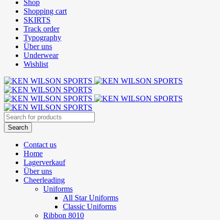
Shop
Shopping cart
SKIRTS
Track order
Typography
Über uns
Underwear
Wishlist
Contact us
Home
Lagerverkauf
Über uns
Cheerleading
Uniforms
All Star Uniforms
Classic Uniforms
Ribbon 8010