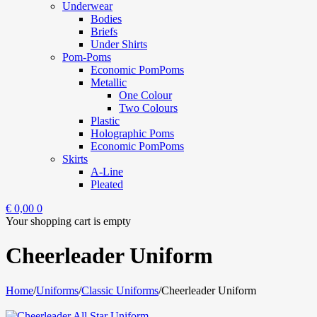
Underwear
Bodies
Briefs
Under Shirts
Pom-Poms
Economic PomPoms
Metallic
One Colour
Two Colours
Plastic
Holographic Poms
Economic PomPoms
Skirts
A-Line
Pleated
€
0,00
0
Your shopping cart is empty
Cheerleader Uniform
Home
/
Uniforms
/
Classic Uniforms
/
Cheerleader Uniform